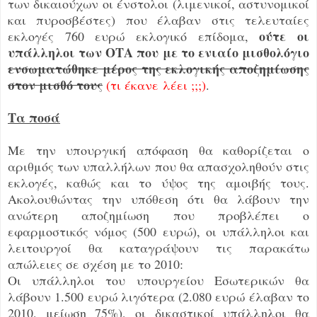
των δικαιούχων οι ένστολοι (λιμενικοί, αστυνομικοί
και πυροσβέστες) που έλαβαν στις τελευταίες
ούτε οι
εκλογές 760 ευρώ εκλογικό επίδομα,
υπάλληλοι των ΟΤΑ που με το ενιαίο μισθολόγιο
ενσωματώθηκε μέρος της εκλογικής αποζημίωσης
στον μισθό τους
(τι έκανε λέει ;;;)
.
Τα ποσά
Με την υπουργική απόφαση θα καθορίζεται ο
αριθμός των υπαλλήλων που θα απασχοληθούν στις
εκλογές, καθώς και το ύψος της αμοιβής τους.
Ακολουθώντας την υπόθεση ότι θα λάβουν την
ανώτερη αποζημίωση που προβλέπει ο
εφαρμοστικός νόμος (500 ευρώ), οι υπάλληλοι και
λειτουργοί θα καταγράψουν τις παρακάτω
απώλειες σε σχέση με το 2010:
Οι υπάλληλοι του υπουργείου Εσωτερικών θα
λάβουν 1.500 ευρώ λιγότερα (2.080 ευρώ έλαβαν το
2010, μείωση 75%), οι δικαστικοί υπάλληλοι θα