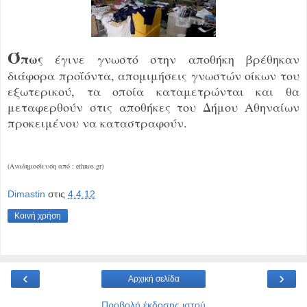
Ό
πως
έγινε γνωστό στην αποθήκη βρέθηκαν
διάφορα προΐόντα, απομιμήσεις γνωστών οίκων του
εξωτερικού, τα οποία καταμετρώνται και θα
μεταφερθούν στις αποθήκες του Δήμου Αθηναίων
προκειμένου να καταστραφούν.
(Αναδημοσίευση από : ethnos.gr)
Dimastin
στις
4.4.12
Κοινή χρήση
‹
›
Αρχική σελίδα
Προβολή έκδοσης ιστού