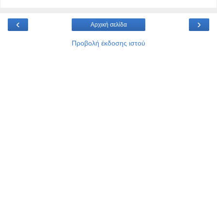
‹
›
Αρχική σελίδα
Προβολή έκδοσης ιστού