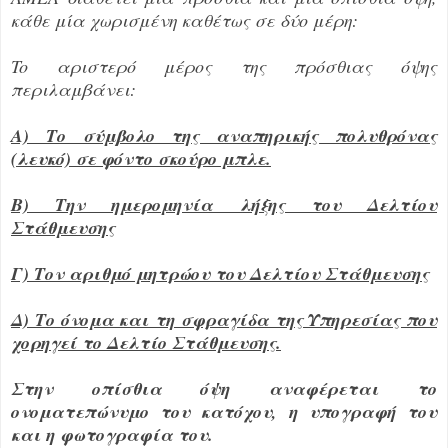
κάθε μία χωρισμένη καθέτως σε δύο μέρη:
To αριστερό μέρος της πρόσθιας όψης
περιλαμβάνει:
Α) Το σύμβολο της αναπηρικής πολυθρόνας
(λευκό) σε φόντο σκούρο μπλε.
Β) Την ημερομηνία λήξης του Δελτίου
Στάθμευσης
Γ) Τον αριθμό μητρώου του Δελτίου Στάθμευσης
Δ) Το όνομα και τη σφραγίδα της Υπηρεσίας που
χορηγεί το Δελτίο Στάθμευσης.
Στην οπίσθια όψη αναφέρεται το
ονοματεπώνυμο του κατόχου, η υπογραφή του
και η φωτογραφία του.