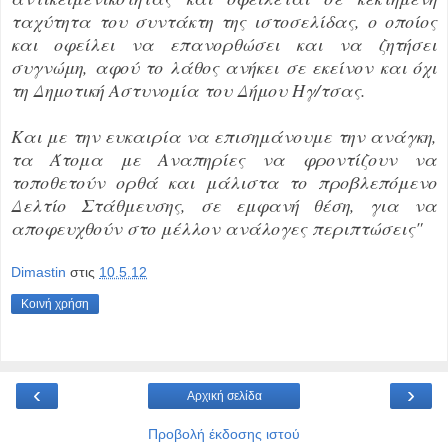
ταχύτητα του συντάκτη της ιστοσελίδας, ο οποίος
και οφείλει να επανορθώσει και να ζητήσει
συγνώμη, αφού το λάθος ανήκει σε εκείνον και όχι
τη Δημοτική Αστυνομία του Δήμου Ηγ/τσας.
Και με την ευκαιρία να επισημάνουμε την ανάγκη,
τα Άτομα με Αναπηρίες να φροντίζουν να
τοποθετούν ορθά και μάλιστα το προβλεπόμενο
Δελτίο Στάθμευσης, σε εμφανή θέση, για να
αποφευχθούν στο μέλλον ανάλογες περιπτώσεις"
Dimastin
στις
10.5.12
Κοινή χρήση
‹
›
Αρχική σελίδα
Προβολή έκδοσης ιστού