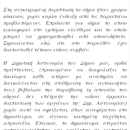
Στη συγκεκριμένη περίπτωση το σήμα ήταν χρώμα
κόκκινου, χωρίς καμία ένδειξη από τις παραπάνω
προβλεπόμενες. Επρόκειτο για σήμα το οποίο
κυκλοφορεί στο εμπόριο ελεύθερα και το οποίο
μπορεί να χρησιμοποιηθεί από οποιονδήποτε.
Σημειώνεται εδώ, ότι στο παρελθόν έχει
διαπιστωθεί τέτοιου είδους συμβάν.
Η Δημοτική Αστυνομία του Δήμου μας, ορθά
πράττοντας, (προκειμένου να διαφυλάξει το
δικαίωμα κάθε ατόμου με αναπηρία να
διευκολύνεται στη στάθμευση του αυτοκινήτου
του,) βεβαίωσε την παράβαση, (η απουσία του
οδηγού δεν επέτρεψε την «ιδίοις όμμασι»
διαπίστωση των οργάνων της Δημ. Αστυνομίας)
χωρίς αυτό να οφείλεται, όπως αναφέρεται στο
δημοσίευμα, σε άγνοια, κεκτημένη ταχύτητα,
απροσεξία. Επιεικώς, το δημοσίευμα στερείται
αντικειμενικότητας και οφείλεται σε κεκτημένη