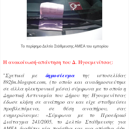
Το περίφημο Δελτίο Στάθμευσης ΑΜΕΑ του εμπορίου
Η ανακοίνωσή-απάντηση του Δ. Ηγουμενίτσας:
"
Σχετικά με
δημοσίευμα
της ιστοσελίδας
892fm.blogspot.com, (το οποίο και αναδημοσιεύτηκε
σε άλλα ηλεκτρονικά μέσα) σύμφωνα με το οποίο η
Δημοτική Αστυνομία του Δήμου της Ηγουμενίτσας
έδωσε κλήση σε ανάπηρο αν και είχε σταθμεύσει
προβλεπόμενα, σε θέση αναπήρου, σας
ενημερώνουμε: «Σύμφωνα με το Προεδρικό
Διάταγμα 241/2005, το Δελτίο Στάθμευσης για
ΑΜΕΑ διαθέτει μία πρόσθια και μια οπίσθια όψη,