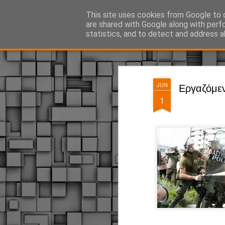
ΔΗΜΟΤΙΚΗ ΑΣΤΥΝΟΜΙΑ, τα νέα!
This site uses cookies from Google to d
are shared with Google along with perf
statistics, and to detect and address a
Magazine
Pages
JUN
Εργαζόμεν
1