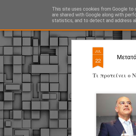
ΔΗΜΟΤΙΚΗ ΑΣΤΥΝΟΜΙΑ, τα νέα!
This site uses cookies from Google to d
are shared with Google along with perf
statistics, and to detect and address a
Magazine
Pages
JUL
Μετατά
22
Τι προτείνει ο 