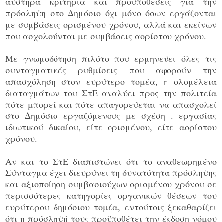
αυστηρά κριτήρια και προϋποθέσεις για την
πρόσληψη στο Δημόσιο όχι μόνο όσων εργάζονται
με συμβάσεις ορισμένου χρόνου, αλλά και εκείνων
που ασχολούνται με συμβάσεις αορίστου χρόνου.
Με γνωμοδότηση πιλότο που ερμηνεύει όλες τις
συνταγματικές ρυθμίσεις που αφορούν την
απασχόληση στον ευρύτερο τομέα, η ολομέλεια
διαταγμάτων του ΣτΕ αναλύει προς την πολιτεία
πότε μπορεί και πότε απαγορεύεται να απασχολεί
στο Δημόσιο εργαζόμενους με σχέση . εργασίας
ιδιωτικού δικαίου, είτε ορισμένου, είτε αορίστου
χρόνου.
Αν και το ΣτΕ διαπιστώνει ότι το αναθεωρημένο
Σύνταγμα έχει διευρύνει τη δυνατότητα πρόσληψης
και αξιοποίηση συμβασιούχων ορισμένου χρόνου σε
περισσότερες κατηγορίες οργανικών θέσεων του
ευρύτερου δημόσιου τομέα, εντούτοις ξεκαθαρίζει
ότι η πρόσληψή τους προϋποθέτει την έκδοση νόμου