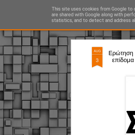
ΔΗΜΟΤΙΚΗ ΑΣΤΥΝΟΜΙΑ, τα νέα!
This site uses cookies from Google to d
are shared with Google along with perf
statistics, and to detect and address a
Magazine
Pages
AUG
Ερώτηση 
3
επίδομα 