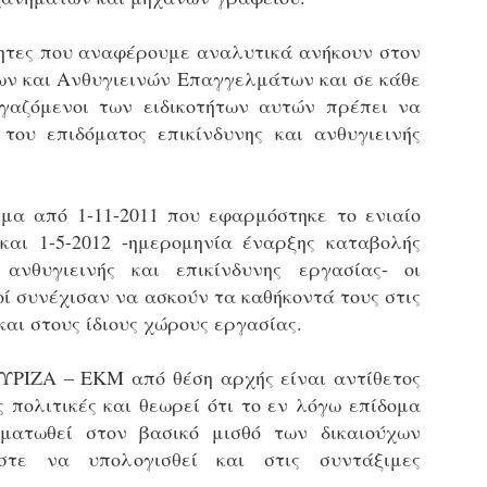
υνεχίζονται οι ορκωμοσίες των νέων Δημοτικών Αστυνομικών
ε δήμους της χώρας. Το Dimastin, αναζητεί σχετικό
ωτογραφικό υλικό στο διαδίκτυο και σας το παρουσιάζει σε
ότητες που αναφέρουμε αναλυτικά ανήκουν στον
υτή την ανάρτηση. Επίσης, σας καλούμε, αν διαπιστώσετε ότι
ν και Ανθυγιεινών Επαγγελμάτων και σε κάθε
ας έχουν "ξεφύγει" ορκωμοσίες, μπορείτε να στέλνετε το
γαζόμενοι των ειδικοτήτων αυτών πρέπει να
ωτογραφικό τους υλικό στο dimasthes@gmail.gr ώστε να το
ημοσιεύουμε εδώ, άμεσα.
ι του επιδόματος επικίνδυνης και ανθυγιεινής
Θεσσαλονίκη: Ορκίστηκαν οι 75 νέοι δημοτικοί
AR
αστυνομικοί – Τι τους ζήτησε ο Αγγελούδης
18
ημα από 1-11-2011 που εφαρμόστηκε το ενιαίο
Ενισχύεται το έργο της δημοτικής αστυνομίας στο δήμο
 και 1-5-2012 -ημερομηνία έναρξης καταβολής
εσσαλονίκης καθώς το πρωί της Τετάρτης 18 Μαρτίου
 ανθυγιεινής και επικίνδυνης εργασίας- οι
ρκίστηκαν οι 75 νέοι δημοτικοί αστυνομικοί.
ί συνέχισαν να ασκούν τα καθήκοντά τους στις
Με αυτούς, σε λίγους μήνες αποκτά ένα ισχυρό σώμα η
 και στους ίδιους χώρους εργασίας.
ημοτική αστυνομία. Θα είναι πιο κοντά στον πολίτη. Είχα την
υκαιρία να είμαι σήμερα στην ορκωμοσία τους.
ΣΥΡΙΖΑ – ΕΚΜ από θέση αρχής είναι αντίθετος
ς πολιτικές και θεωρεί ότι το εν λόγω επίδομα
ματωθεί στον βασικό μισθό των δικαιούχων
Ξεκίνησαν εδώ και μια εβδομάδα οι αφίξεις των
AR
νεοπροσληφθέντων Δημοτικών Αστυνομικών στους
στε να υπολογισθεί και στις συντάξιμες
17
δήμους και οι ορκωμοσίες τους - Πλήρες