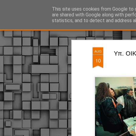
ΔΗΜΟΤΙΚΗ ΑΣΤΥΝΟΜΙΑ, τα νέα!
This site uses cookies from Google to d
are shared with Google along with perf
statistics, and to detect and address a
Magazine
Pages
AUG
Υπ. ΟΙΚ:
10