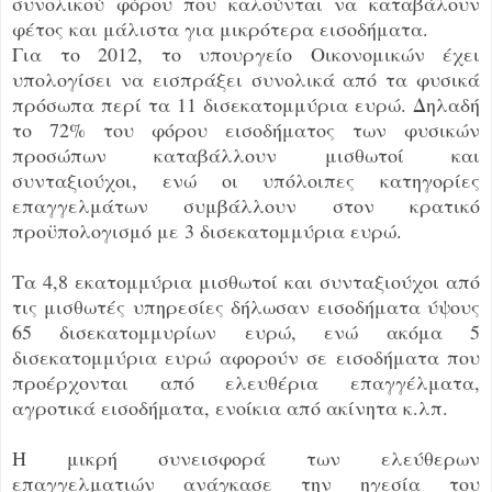
συνολικού φόρου που καλούνται να καταβάλουν
φέτος και μάλιστα για μικρότερα εισοδήματα.
Για το 2012, το υπουργείο Οικονομικών έχει
υπολογίσει να εισπράξει συνολικά από τα φυσικά
πρόσωπα περί τα 11 δισεκατομμύρια ευρώ. Δηλαδή
το 72% του φόρου εισοδήματος των φυσικών
προσώπων καταβάλλουν μισθωτοί και
συνταξιούχοι, ενώ οι υπόλοιπες κατηγορίες
επαγγελμάτων συμβάλλουν στον κρατικό
προϋπολογισμό με 3 δισεκατομμύρια ευρώ.
Τα 4,8 εκατομμύρια μισθωτοί και συνταξιούχοι από
τις μισθωτές υπηρεσίες δήλωσαν εισοδήματα ύψους
65 δισεκατομμυρίων ευρώ, ενώ ακόμα 5
δισεκατομμύρια ευρώ αφoρούν σε εισοδήματα που
προέρχονται από ελευθέρια επαγγέλματα,
αγροτικά εισοδήματα, ενοίκια από ακίνητα κ.λπ.
Η μικρή συνεισφορά των ελεύθερων
επαγγελματιών ανάγκασε την ηγεσία του