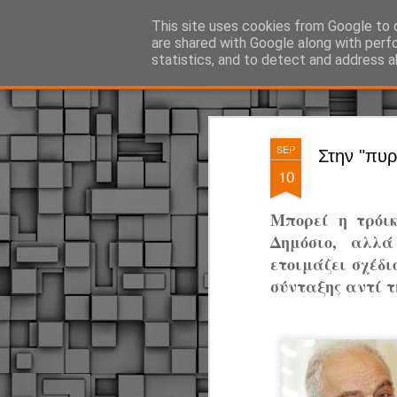
ΔΗΜΟΤΙΚΗ ΑΣΤΥΝΟΜΙΑ, τα νέα!
This site uses cookies from Google to d
are shared with Google along with perf
statistics, and to detect and address a
Magazine
Pages
SEP
Στην "πυρ
10
Μπορεί η τρόικ
Δημόσιο, αλλά
ετοιμάζει σχέδι
σύνταξης αντί τ