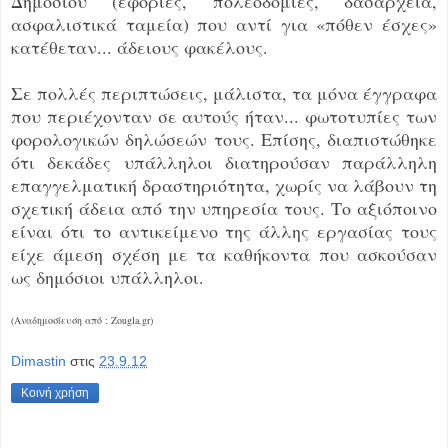
Δημοσίου (εφορίες, πολεοδομίες, δασαρχεία,
ασφαλιστικά ταμεία) που αντί για «πόθεν έσχες»
κατέθεταν... άδειους φακέλους.
Σε πολλές περιπτώσεις, μάλιστα, τα μόνα έγγραφα
που περιέχονταν σε αυτούς ήταν... φωτοτυπίες των
φορολογικών δηλώσεών τους. Επίσης, διαπιστώθηκε
ότι δεκάδες υπάλληλοι διατηρούσαν παράλληλη
επαγγελματική δραστηριότητα, χωρίς να λάβουν τη
σχετική άδεια από την υπηρεσία τους. Το αξιόποινο
είναι ότι το αντικείμενο της άλλης εργασίας τους
είχε άμεση σχέση με τα καθήκοντα που ασκούσαν
ως δημόσιοι υπάλληλοι.
(Αναδημοσίευση από : Zougla.gr)
Dimastin
στις
23.9.12
Κοινή χρήση