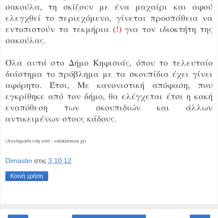
σακούλα, τη σκίζουν με ένα μαχαίρι και αφού
ελεγχθεί το περιεχόμενο, γίνεται προσπάθεια να
εντοπιστούν τα τεκμήρια
(!)
για τον ιδιοκτήτη της
σακούλας.
Όλα αυτά στο Δήμο Κηφισιάς, όπου το τελευταίο
διάστημα το πρόβλημα με τα σκουπίδια έχει γίνει
αφόρητο. Έτσι, Με κανονιστική απόφαση, που
εγκρίθηκε από τον δήμο, θα ελέγχεται έτσι η κακή
εναπόθεση των σκουπιδιών και άλλων
αντικειμένων στους κάδους.
(Αναδημοσίευση από : sofokleousin.gr)
Dimastin
στις
3.10.12
Κοινή χρήση