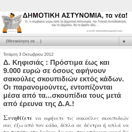
▼
Τετάρτη 3 Οκτωβρίου 2012
Δ. Κηφισιάς : Πρόστιμα έως και
9.000 ευρώ σε όσους αφήνουν
σακούλες σκουπιδιών εκτός κάδων.
Οι παρανομούντες, εντοπίζονται
μέσα από τα...σκουπίδια τους μετά
από έρευνα της Δ.Α.!
Σ
υνηθίζετε
να αφήνετε τις σακούλες σκουπιδιών
σας έξω από τον κάδο, δίπλα σε δέντρα ή απλά να
τα πετάτε στο δρόμο; Αν ναι, την επόμενη φορά θα