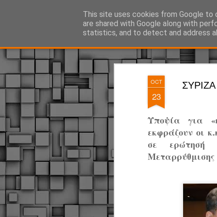
ΔΗΜΟΤΙΚΗ ΑΣΤΥΝΟΜΙΑ, τα νέα!
This site uses cookies from Google to d
are shared with Google along with perf
statistics, and to detect and address a
Magazine
Pages
OCT
ΣΥΡΙΖΑ :
23
Υποψία για «
εκφράζουν οι κ
σε ερώτησή 
Μεταρρύθμισης