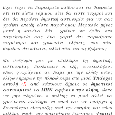
Έχει τύχει να παρκάρετε κάπου και να θεωρείτε
ότι είτε είστε νόμιμοι, είτε θα είστε τυχεροί και
δεν θα περάσει δημοτική αστυνομία για να σας
γράψει επειδή είστε παράνομοι; Μερικούς μήνες
μετά η κανένα δύο... χρόνια να έρθει στο
ταχυδρομείο σας ένα χαρτί ότι παρκάρατε
παράνομα και χρωστάτε κλήσεις, που ούτε
θυμάστε ότι κάνατε, αλλά ούτε και τις βρήκατε;
Με συζήτηση μου με υπάλληλο της δημοτικής
αστυνομίας, προέκυψαν οι εξής ανακαλύψεις.
όπως γνωρίζουμε αν πάμε με την κλήση εντός
ολίγων ήμερων την πληρώνουμε στο μισό.
Υπάρχει
εντολή
(!)
από κάποιους δήμους
οι δημοτικοί
αστυνομικοί να ΜΗΝ αφήνουν την κλήση,
ώστε
να μην πληρώνει ο πολίτης το μισό αλλά να
χρεώνεται ολόκληρο το ποσό και να υπάρχει η
δυνατότητα είσπραξης από την εφορία, και πόσο
μάλλον χωρίς την δυνατότητα ένστασης.
Φυσικά