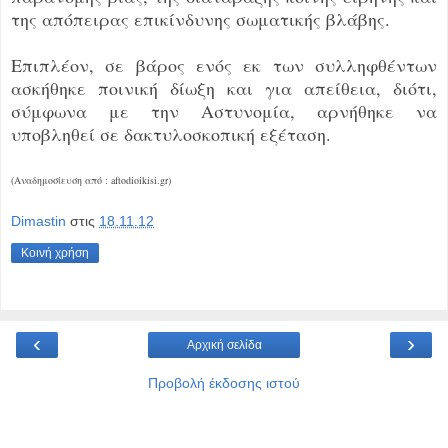
της απόπειρας επικίνδυνης σωματικής βλάβης.
Επιπλέον, σε βάρος ενός εκ των συλληφθέντων
ασκήθηκε ποινική δίωξη και για απείθεια, διότι,
σύμφωνα με την Αστυνομία, αρνήθηκε να
υποβληθεί σε δακτυλοσκοπική εξέταση.
(Αναδημοσίευση από : aftodioikisi.gr)
Dimastin
στις
18.11.12
Κοινή χρήση
‹
›
Αρχική σελίδα
Προβολή έκδοσης ιστού