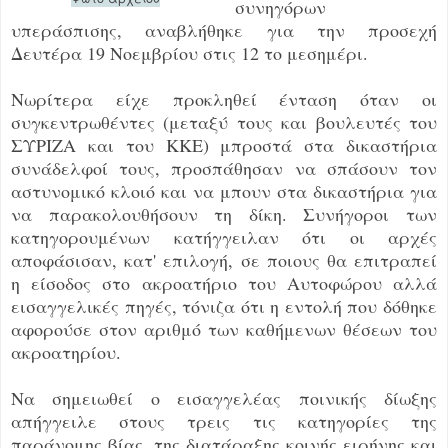
συνηγόρων
υπεράσπισης, αναβλήθηκε για την προσεχή
Δευτέρα 19 Νοεμβρίου στις 12 το μεσημέρι.
Νωρίτερα είχε προκληθεί ένταση όταν οι
συγκεντρωθέντες (μεταξύ τους και βουλευτές του
ΣΥΡΙΖΑ και του ΚΚΕ) μπροστά στα δικαστήρια
συνάδελφοί τους, προσπάθησαν να σπάσουν τον
αστυνομικό κλοιό και να μπουν στα δικαστήρια για
να παρακολουθήσουν τη δίκη. Συνήγοροι των
κατηγορουμένων κατήγγειλαν ότι οι αρχές
αποφάσισαν, κατ' επιλογή, σε ποιους θα επιτραπεί
η είσοδος στο ακροατήριο του Αυτοφώρου αλλά
εισαγγελικές πηγές, τόνιζα ότι η εντολή που δόθηκε
αφορούσε στον αριθμό των καθήμενων θέσεων του
ακροατηρίου.
Να σημειωθεί ο εισαγγελέας ποινικής δίωξης
απήγγειλε στους τρεις τις κατηγορίες της
παράνομης βίας, της διατάραξης κοινής ειρήνης και