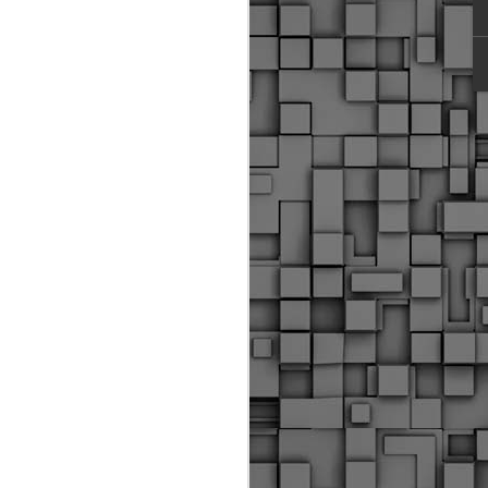
ύς αστυνομικούς, οι οποίοι έχουν
οβλεπόμενη εκπαίδευσή τους και
βουν καθήκοντα.
ιμασίας, ο Δήμος παρέλαβε τρία
 τα οποία θα χρησιμοποιούνται για
καθημερινές μετακινήσεις των
.
Δημοτική Αστυνομία
MAY
Θεσσαλονίκης:
25