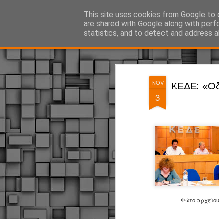
ΔΗΜΟΤΙΚΗ ΑΣΤΥΝΟΜΙΑ, τα νέα!
This site uses cookies from Google to d
are shared with Google along with perf
statistics, and to detect and address a
Magazine
Pages
NOV
ΚΕΔΕ: «Οδ
3
Φώτο αρχείου