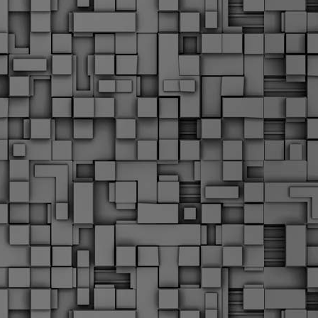
α
δ
α
Τ
ε
Π
ε
δ
F
►
F