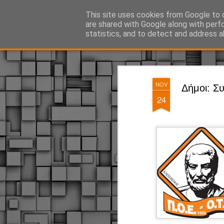
ΔΗΜΟΤΙΚΗ ΑΣΤΥΝΟΜΙΑ, τα νέα!
This site uses cookies from Google to d
are shared with Google along with perf
statistics, and to detect and address a
Magazine
Pages
NOV
Δήμοι: Συ
24