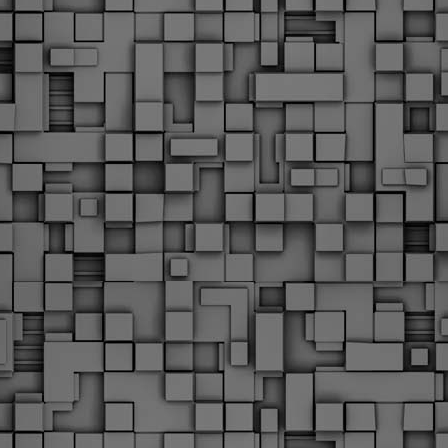
υνεχίζονται οι ορκωμοσίες των νέων Δημοτικών Αστυνομικών
ε δήμους της χώρας. Το Dimastin, αναζητεί σχετικό
ωτογραφικό υλικό στο διαδίκτυο και σας το παρουσιάζει σε
υτή την ανάρτηση. Επίσης, σας καλούμε, αν διαπιστώσετε ότι
ας έχουν "ξεφύγει" ορκωμοσίες, μπορείτε να στέλνετε το
ωτογραφικό τους υλικό στο dimasthes@gmail.gr ώστε να το
ημοσιεύουμε εδώ, άμεσα.
Θεσσαλονίκη: Ορκίστηκαν οι 75 νέοι δημοτικοί
AR
αστυνομικοί – Τι τους ζήτησε ο Αγγελούδης
18
Ενισχύεται το έργο της δημοτικής αστυνομίας στο δήμο
εσσαλονίκης καθώς το πρωί της Τετάρτης 18 Μαρτίου
ρκίστηκαν οι 75 νέοι δημοτικοί αστυνομικοί.
Με αυτούς, σε λίγους μήνες αποκτά ένα ισχυρό σώμα η
ημοτική αστυνομία. Θα είναι πιο κοντά στον πολίτη. Είχα την
υκαιρία να είμαι σήμερα στην ορκωμοσία τους.
Ξεκίνησαν εδώ και μια εβδομάδα οι αφίξεις των
AR
νεοπροσληφθέντων Δημοτικών Αστυνομικών στους
17
δήμους και οι ορκωμοσίες τους - Πλήρες