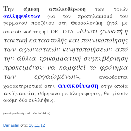
Τ
ην άμεση απελευθέρωση
των τριών
συλληφθέντων
για τον προπηλακισμό του
γερμανού προξένου στη Θεσσαλονίκη ζητά με
Είναι γνωστή η
ανακοίνωσή της η ΠΟΕ - ΟΤΑ. «
τακτική καταστολής και ποινικοποίησης
των αγωνιστικών κινητοποιήσεων από
την άθλια τρικομματική συγκυβέρνηση
προκειμένου να καμφθεί το φρόνημα
των εργαζομένων
», αναφέρεται
ανακοίνωση
χαρακτηριστικά στην
στην οποία
τονίζεται ότι, σύμφωνα με πληροφορίες, θα γίνουν
ακόμη δύο συλλήψεις.
(Αναδημοσίευση από : aftodioikisi.gr)
Dimastin
στις
16.11.12