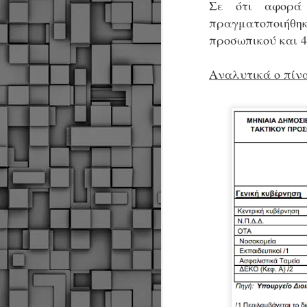
Σε ότι αφορά 
πραγματοποιήθηκ
προσωπικού και 4
Αναλυτικά ο πίν
Δήμος Κοζάνης :
JUN
Αναμνηστικά
7