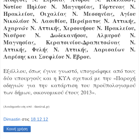
Νοτίου Πηλίου Ν. Μαγνησίας, Γόρτυνας Ν.
Ηρακλείου, Οιχαλίας Ν. Μεσσηνίας, Αγίου
Νικολάου Ν. Λασιθίου, Περάματος Ν. Αττικής,
Αχαρνών Ν. Αττικής, Χερσονήσου Ν. Ηρακλείου,
Νισύρου Ν. Δωδεκανήσου, Αλμυρού Ν.
Μαγνησίας, Κερατσινίου-Δραπετσώνας Ν.
Αττικής, Φυλής Ν. Αττικής, Λαρισαίων Ν.
Λαρίσης και Σουφλίου Ν. Έβρου.
Εξάλλου, όπως έγινε γνωστό, υπογράφηκε από τους
δύο υπουργούς και η ΚΥΑ σχετικά με την «Παροχή
οδηγιών για την κατάρτιση του προϋπολογισμού
των δήμων, οικονομικού έτους 2013».
(Αναδημοσίευση από : thestival.gr)
Dimastin
στις
18.12.12
Κοινή χρήση