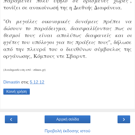
παραμένει πολύ υψηλό σε ορισμένες χώρες
",
τονίζει σε ανακοίνωσή της η Διεθνής Διαφάνεια.
"
Οι μεγάλες οικονομικές δυνάμεις πρέπει να
δώσουν το παράδειγμα, διασφαλίζοντας πως οι
θεσμοί τους είναι απολύτως διαφανείς και οι
ηγέτες του υπόλογοι για τις πράξεις τους
", δήλωσε
από την πλευρά του ο διευθύνων σύμβουλος της
οργάνωσης, Κόμπους ντε Σβαρντ.
(Αναδημοσίευση από : ethnos.gr)
Dimastin
στις
5.12.12
Κοινή χρήση
‹
›
Αρχική σελίδα
Προβολή έκδοσης ιστού