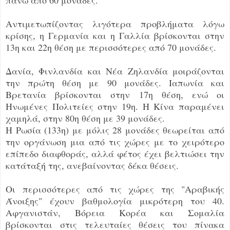
Αντιμετωπίζοντας λιγότερα προβλήματα λόγω
κρίσης, η Γερμανία και η Γαλλία βρίσκονται στην
13η και 22η θέση με περισσότερες από 70 μονάδες.
Δανία, Φινλανδία και Νέα Ζηλανδία μοιράζονται
την πρώτη θέση με 90 μονάδες. Ιαπωνία και
Βρετανία βρίσκονται στην 17η θέση, ενώ οι
Ηνωμένες Πολιτείες στην 19η. Η Κίνα παραμένει
χαμηλά, στην 80η θέση με 39 μονάδες.
Η Ρωσία (133η) με μόλις 28 μονάδες θεωρείται από
την οργάνωση μια από τις χώρες με το χειρότερο
επίπεδο διαφθοράς, αλλά φέτος έχει βελτιώσει την
κατάταξή της, ανεβαίνοντας δέκα θέσεις.
Οι περισσότερες από τις χώρες της "Αραβικής
Άνοιξης" έχουν βαθμολογία μικρότερη του 40.
Αφγανιστάν, Βόρεια Κορέα και Σομαλία
βρίσκονται στις τελευταίες θέσεις του πίνακα