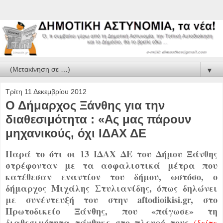
▼
Τρίτη 11 Δεκεμβρίου 2012
Ο Δήμαρχος Ξάνθης για την
διαθεσιμότητα : «Ας μας πάρουν
μηχανικούς, όχι ΙΔΑΧ ΔΕ
Παρά το ότι οι 13 ΙΔΑΧ ΔΕ του Δήμου Ξάνθης
στρέφονταν με τα ασφαλιστικά μέτρα που
κατέθεσαν εναντίον του δήμου, ωστόσο, ο
δήμαρχος Μιχάλης Στυλιανίδης, όπως δηλώνει
με συνέντευξή του στην aftodioikisi.gr, στο
Πρωτοδικείο Ξάνθης, που «πάγωσε» τη
διαθεσιμότητα τάχθηκε στο πλευρό τους
(δείτε