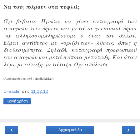
Να τους πάρουν στα τυφλά;
Όχι βέβαια. Πρώτα να γίνει καταγραφή των
αναγκών των δήμων και μετά οι γειτονικοί δήμοι
να αλληλοσυμπληρώσουμε ο ένας τον άλλον.
Είμαι αντίθετος με «οριζόντιες» λύσεις, όπως η
διαθεσιμότητα. Δηλαδή, καταγραφή προσωπικού
και αναγκών και μετά η όποια μετάταξη. Και όταν
λέμε μετάταξη, μετάταξη. Όχι απόλυση.
(Αναδημοσίευση από : aftodioikisi.gr)
Dimastin
στις
11.12.12
Κοινή χρήση
‹
›
Αρχική σελίδα