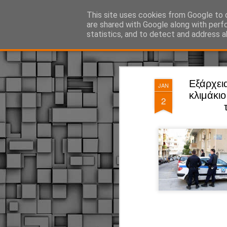
ΔΗΜΟΤΙΚΗ ΑΣΤΥΝΟΜΙΑ, τα νέα!
This site uses cookies from Google to d
are shared with Google along with perf
statistics, and to detect and address a
Magazine
Pages
Εξάρχει
JAN
κλιμάκι
2