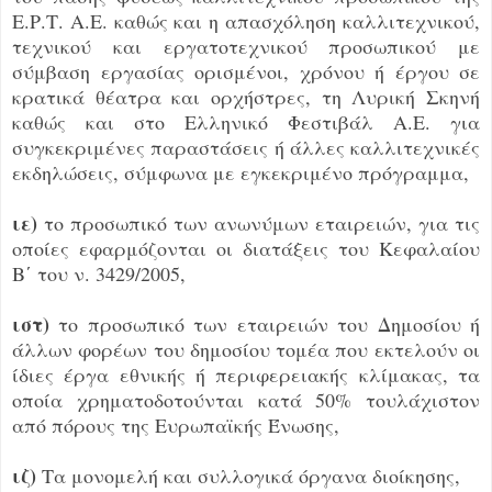
Ε.Ρ.Τ. Α.Ε. καθώς και η απασχόληση καλλιτεχνικού,
τεχνικού και εργατοτεχνικού προσωπικού με
σύμβαση εργασίας ορισμένοι, χρόνου ή έργου σε
κρατικά θέατρα και ορχήστρες, τη Λυρική Σκηνή
καθώς και στο Ελληνικό Φεστιβάλ Α.Ε. για
συγκεκριμένες παραστάσεις ή άλλες καλλιτεχνικές
εκδηλώσεις, σύμφωνα με εγκεκριμένο πρόγραμμα,
ιε)
το προσωπικό των ανωνύμων εταιρειών, για τις
οποίες εφαρμόζονται οι διατάξεις του Κεφαλαίου
Β΄ του ν. 3429/2005,
ιστ)
το προσωπικό των εταιρειών του Δημοσίου ή
άλλων φορέων του δημοσίου τομέα που εκτελούν οι
ίδιες έργα εθνικής ή περιφερειακής κλίμακας, τα
οποία χρηματοδοτούνται κατά 50% τουλάχιστον
από πόρους της Ευρωπαϊκής Ένωσης,
ιζ)
Τα μονομελή και συλλογικά όργανα διοίκησης,