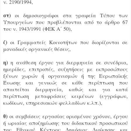
ν. 2190/1994,
στ)
οι δημοσιογράφοι στα γραφεία Τύπου των
Υπουργείων που προβλέπονται από το άρθρο 67
του ν. 1943/1991 (ΦΕΚ Α΄ 50),
ζ)
οι Γραμματείς Κοινοτήτων που διορίζονται σε
μοναδικές οργανικές θέσεις,
η)
η ανάθεση έργου για διερμηνεία σε συνέδρια,
ημερίδες, επιτροπές, συζητήσεις με εκπροσώπους
ξένων χωρών ή οργανισμών ή της Ευρωπαϊκής
Ένωσης και γενικώς σε κάθε περίπτωση που
απαιτείται διερμηνεία, καθώς και για κατά
περίπτωση μεταφράσεις κειμένων (εγγράφων,
κωδίκων, υπηρεσιακών φυλλαδίων κ.λπ.),
θ)
οι συμβάσεις εργασίας ορισμένου χρόνου, έργου
ή ωριαίας αποζημίωσης του διδακτικού προσωπικού
του Εθνικού Κέντρου Δημόσιας Διοίκησης και