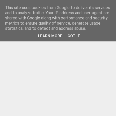
This site uses cookies from Google to deliver its services
and to analyze traffic. Your IP address and user-agent are
shared with Google along with performance and security
metrics to ensure quality of service, generate usage
statistics, and to detect and address abuse.
LEARN MORE
GOT IT