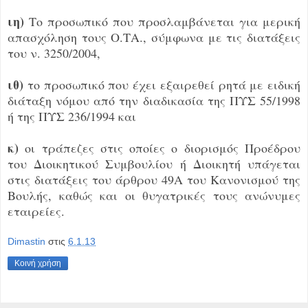
ιη)
Το προσωπικό που προσλαμβάνεται για μερική
απασχόληση τους Ο.ΤΑ., σύμφωνα με τις διατάξεις
του ν. 3250/2004,
ιθ)
το προσωπικό που έχει εξαιρεθεί ρητά με ειδική
διάταξη νόμου από την διαδικασία της ΠΥΣ 55/1998
ή της ΠΥΣ 236/1994 και
κ)
οι τράπεζες στις οποίες ο διορισμός Προέδρου
του Διοικητικού Συμβουλίου ή Διοικητή υπάγεται
στις διατάξεις του άρθρου 49Α του Κανονισμού της
Βουλής, καθώς και οι θυγατρικές τους ανώνυμες
εταιρείες.
Dimastin
στις
6.1.13
Κοινή χρήση