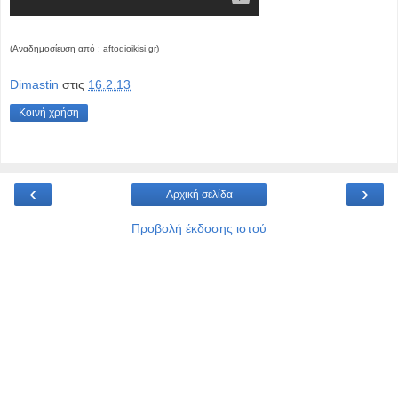
(Αναδημοσίευση από : aftodioikisi.gr)
Dimastin
στις
16.2.13
Κοινή χρήση
‹
›
Αρχική σελίδα
Προβολή έκδοσης ιστού