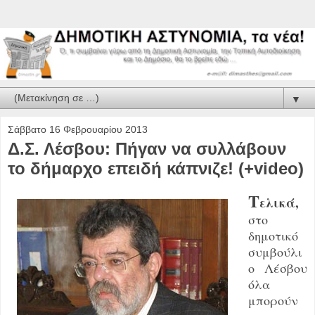
▼
Σάββατο 16 Φεβρουαρίου 2013
Δ.Σ. Λέσβου: Πήγαν να συλλάβουν
το δήμαρχο επειδή κάπνιζε! (+video)
Τ
ελικά,
στο
δημοτικό
συμβούλι
ο Λέσβου
όλα
μπορούν