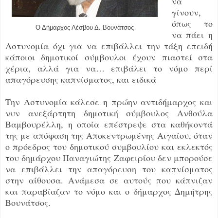
να
γίνουν,
όπως το
Ο Δήμαρχος Λέσβου Δ. Βουνάτσος
να πάει η
Αστυνομία όχι για να επιβάλλει την τάξη επειδή
κάποιοι δημοτικοί σύμβουλοι έχουν πιαστεί στα
χέρια, αλλά για να… επιβάλει το νόμο περί
απαγόρευσης καπνίσματος, και ειδικά
Την Αστυνομία κάλεσε η πρώην αντιδήμαρχος και
νυν ανεξάρτητη δημοτική σύμβουλος Ανθούλα
Βαμβουρέλλη, η οποία επέστρεψε στα καθήκοντά
της με απόφαση της Αποκεντρωμένης Αιγαίου, όταν
ο πρόεδρος του δημοτικού συμβουλίου και εκλεκτός
του δημάρχου Παναγιώτης Ζαφειρίου δεν μπορούσε
να επιβάλλει την απαγόρευση του καπνίσματος
στην αίθουσα. Ανάμεσα σε αυτούς που κάπνιζαν
και παραβίαζαν το νόμο και ο δήμαρχος Δημήτρης
Βουνάτσος.