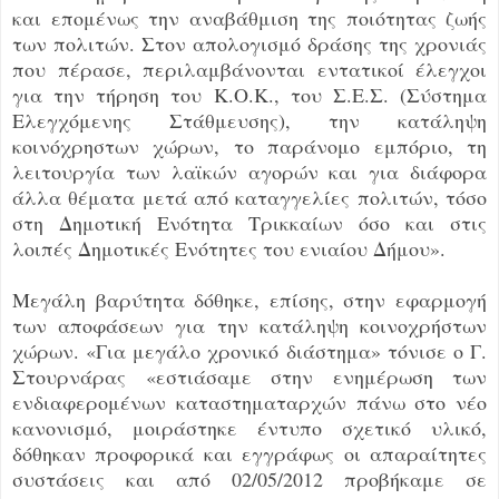
και επομένως την αναβάθμιση της ποιότητας ζωής
των πολιτών. Στον απολογισμό δράσης της χρονιάς
που πέρασε, περιλαμβάνονται εντατικοί έλεγχοι
για την τήρηση του Κ.Ο.Κ., του Σ.Ε.Σ. (Σύστημα
Ελεγχόμενης Στάθμευσης), την κατάληψη
κοινόχρηστων χώρων, το παράνομο εμπόριο, τη
λειτουργία των λαϊκών αγορών και για διάφορα
άλλα θέματα μετά από καταγγελίες πολιτών, τόσο
στη Δημοτική Ενότητα Τρικκαίων όσο και στις
λοιπές Δημοτικές Ενότητες του ενιαίου Δήμου».
Μεγάλη βαρύτητα δόθηκε, επίσης, στην εφαρμογή
των αποφάσεων για την κατάληψη κοινοχρήστων
χώρων. «Για μεγάλο χρονικό διάστημα» τόνισε ο Γ.
Στουρνάρας «εστιάσαμε στην ενημέρωση των
ενδιαφερομένων καταστηματαρχών πάνω στο νέο
κανονισμό, μοιράστηκε έντυπο σχετικό υλικό,
δόθηκαν προφορικά και εγγράφως οι απαραίτητες
συστάσεις και από 02/05/2012 προβήκαμε σε