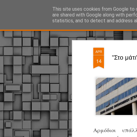
ΔΗΜΟΤΙΚΗ ΑΣΤΥΝΟΜΙΑ, τα νέα!
This site uses cookies from Google to d
are shared with Google along with perf
statistics, and to detect and address a
Magazine
Pages
APR
"Στο μάτι
14
Αρμόδιοι υπά