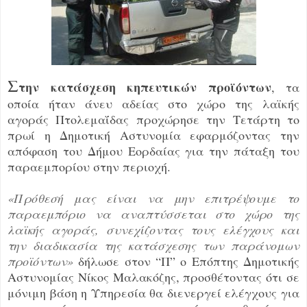
Σ
την κατάσχεση κηπευτικών προϊόντων
, τα
οποία ήταν άνευ αδείας στο χώρο της λαϊκής
αγοράς Πτολεμαΐδας προχώρησε την Τετάρτη το
πρωί η Δημοτική Αστυνομία εφαρμόζοντας την
απόφαση του Δήμου Εορδαίας για την πάταξη του
παραεμπορίου στην περιοχή.
«Πρόθεσή μας είναι να μην επιτρέψουμε το
παραεμπόριο να αναπτύσσεται στο χώρο της
λαϊκής αγοράς, συνεχίζοντας τους ελέγχους και
την διαδικασία της κατάσχεσης των παράνομων
προϊόντων»
δήλωσε στον “Π” ο Επόπτης Δημοτικής
Αστυνομίας Νίκος Μαλακόζης, προσθέτοντας ότι σε
μόνιμη βάση η Υπηρεσία θα διενεργεί ελέγχους για