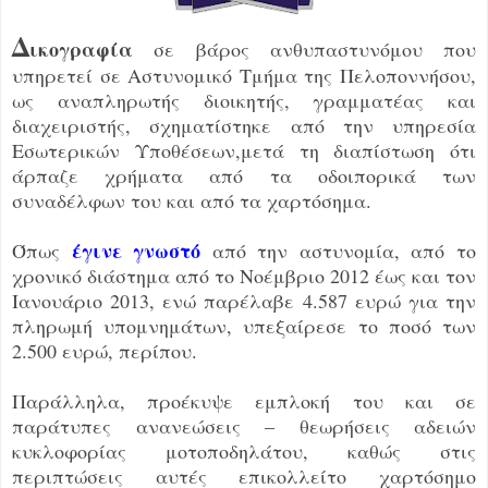
Δ
ικογραφία
σε βάρος ανθυπαστυνόμου που
υπηρετεί σε Αστυνομικό Τμήμα της Πελοποννήσου,
ως αναπληρωτής διοικητής, γραμματέας και
διαχειριστής, σχηματίστηκε από την υπηρεσία
Εσωτερικών Υποθέσεων,μετά τη διαπίστωση ότι
άρπαζε χρήματα από τα οδοιπορικά των
συναδέλφων του και από τα χαρτόσημα.
έγινε γνωστό
Όπως
από την αστυνομία, από το
χρονικό διάστημα από το Νοέμβριο 2012 έως και τον
Ιανουάριο 2013, ενώ παρέλαβε 4.587 ευρώ για την
πληρωμή υπομνημάτων, υπεξαίρεσε το ποσό των
2.500 ευρώ, περίπου.
Παράλληλα, προέκυψε εμπλοκή του και σε
παράτυπες ανανεώσεις – θεωρήσεις αδειών
κυκλοφορίας μοτοποδηλάτου, καθώς στις
περιπτώσεις αυτές επικολλείτο χαρτόσημο