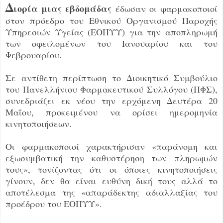
Δ
ιορία μιας εβδομάδας
έδωσαν οι φαρμακοποιοί
στον πρόεδρο του Εθνικού Οργανισμού Παροχής
Υπηρεσιών Υγείας (ΕΟΠΥΥ) για την αποπληρωμή
των οφειλομένων του Ιανουαρίου και του
Φεβρουαρίου.
Σε αντίθετη περίπτωση το Διοικητικό Συμβούλιο
του Πανελλήνιου Φαρμακευτικού Συλλόγου (ΠΦΣ),
συνεδριάζει εκ νέου την ερχόμενη Δευτέρα 20
Μαΐου, προκειμένου να ορίσει ημερομηνία
κινητοποιήσεων.
Οι φαρμακοποιοί χαρακτήρισαν «παράνομη και
εξωσυμβατική την καθυστέρηση των πληρωμών
τους», τονίζοντας ότι οι όποιες κινητοποιήσεις
γίνουν, δεν θα είναι ευθύνη δική τους αλλά το
αποτέλεσμα της «απαράδεκτης αδιαλλαξίας του
προέδρου του ΕΟΠΥΥ».