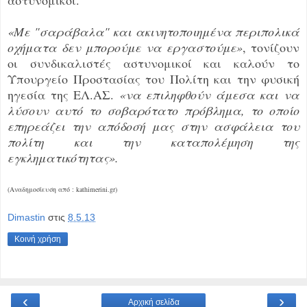
«Με "σαράβαλα" και ακινητοποιημένα περιπολικά
οχήματα δεν μπορούμε να εργαστούμε»
, τονίζουν
οι συνδικαλιστές αστυνομικοί και καλούν το
Υπουργείο Προστασίας του Πολίτη και την φυσική
ηγεσία της ΕΛ.ΑΣ.
«να επιληφθούν άμεσα και να
λύσουν αυτό το σοβαρότατο πρόβλημα, το οποίο
επηρεάζει την απόδοσή μας στην ασφάλεια του
πολίτη και την καταπολέμηση της
εγκληματικότητας».
(Αναδημοσίευση από : kathimerini.gr)
Dimastin
στις
8.5.13
Κοινή χρήση
‹
›
Αρχική σελίδα