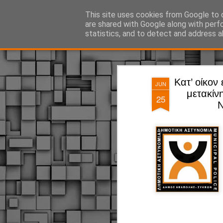
ΔΗΜΟΤΙΚΗ ΑΣΤΥΝΟΜΙΑ, τα νέα!
This site uses cookies from Google to d
are shared with Google along with perf
statistics, and to detect and address a
Magazine
Pages
Κατ’ οίκο
JUN
μετακίν
25
Ν