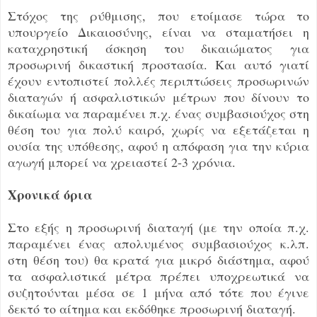
Στόχος της ρύθμισης, που ετοίμασε τώρα το
υπουργείο Δικαιοσύνης, είναι να σταματήσει η
καταχρηστική άσκηση του δικαιώματος για
προσωρινή δικαστική προστασία. Και αυτό γιατί
έχουν εντοπιστεί πολλές περιπτώσεις προσωρινών
διαταγών ή ασφαλιστικών μέτρων που δίνουν το
δικαίωμα να παραμένει π.χ. ένας συμβασιούχος στη
θέση του για πολύ καιρό, χωρίς να εξετάζεται η
ουσία της υπόθεσης, αφού η απόφαση για την κύρια
αγωγή μπορεί να χρειαστεί 2-3 χρόνια.
Χρονικά όρια
Στο εξής η προσωρινή διαταγή (με την οποία π.χ.
παραμένει ένας απολυμένος συμβασιούχος κ.λπ.
στη θέση του) θα κρατά για μικρό διάστημα, αφού
τα ασφαλιστικά μέτρα πρέπει υποχρεωτικά να
συζητούνται μέσα σε 1 μήνα από τότε που έγινε
δεκτό το αίτημα και εκδόθηκε προσωρινή διαταγή.