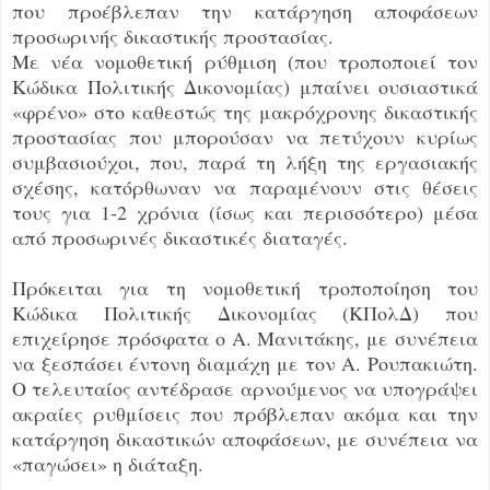
που προέβλεπαν την κατάργηση αποφάσεων
προσωρινής δικαστικής προστασίας.
Με νέα νομοθετική ρύθμιση (που τροποποιεί τον
Κώδικα Πολιτικής Δικονομίας) μπαίνει ουσιαστικά
«φρένο» στο καθεστώς της μακρόχρονης δικαστικής
προστασίας που μπορούσαν να πετύχουν κυρίως
συμβασιούχοι, που, παρά τη λήξη της εργασιακής
σχέσης, κατόρθωναν να παραμένουν στις θέσεις
τους για 1-2 χρόνια (ίσως και περισσότερο) μέσα
από προσωρινές δικαστικές διαταγές.
Πρόκειται για τη νομοθετική τροποποίηση του
Κώδικα Πολιτικής Δικονομίας (ΚΠολΔ) που
επιχείρησε πρόσφατα ο Α. Μανιτάκης, με συνέπεια
να ξεσπάσει έντονη διαμάχη με τον Α. Ρουπακιώτη.
Ο τελευταίος αντέδρασε αρνούμενος να υπογράψει
ακραίες ρυθμίσεις που πρόβλεπαν ακόμα και την
κατάργηση δικαστικών αποφάσεων, με συνέπεια να
«παγώσει» η διάταξη.