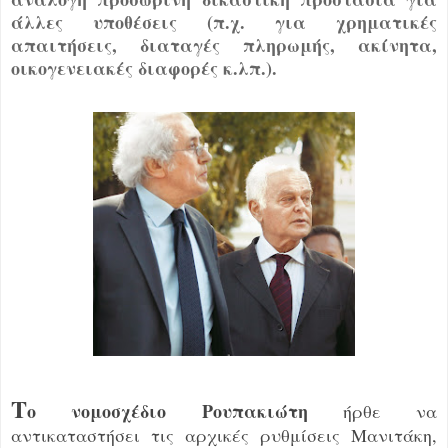
άλλες υποθέσεις (π.χ. για χρηματικές
απαιτήσεις, διαταγές πληρωμής, ακίνητα,
οικογενειακές διαφορές κ.λπ.).
Τ
ο νομοσχέδιο Ρουπακιώτη
ήρθε να
αντικαταστήσει τις αρχικές ρυθμίσεις Μανιτάκη,