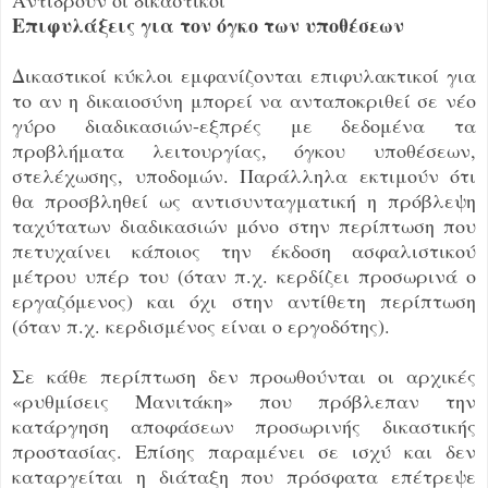
Επιφυλάξεις για τον όγκο των υποθέσεων
Δικαστικοί κύκλοι εμφανίζονται επιφυλακτικοί για
το αν η δικαιοσύνη μπορεί να ανταποκριθεί σε νέο
γύρο διαδικασιών-εξπρές με δεδομένα τα
προβλήματα λειτουργίας, όγκου υποθέσεων,
στελέχωσης, υποδομών. Παράλληλα εκτιμούν ότι
θα προσβληθεί ως αντισυνταγματική η πρόβλεψη
ταχύτατων διαδικασιών μόνο στην περίπτωση που
πετυχαίνει κάποιος την έκδοση ασφαλιστικού
μέτρου υπέρ του (όταν π.χ. κερδίζει προσωρινά ο
εργαζόμενος) και όχι στην αντίθετη περίπτωση
(όταν π.χ. κερδισμένος είναι ο εργοδότης).
Σε κάθε περίπτωση δεν προωθούνται οι αρχικές
«ρυθμίσεις Μανιτάκη» που πρόβλεπαν την
κατάργηση αποφάσεων προσωρινής δικαστικής
προστασίας. Επίσης παραμένει σε ισχύ και δεν
καταργείται η διάταξη που πρόσφατα επέτρεψε