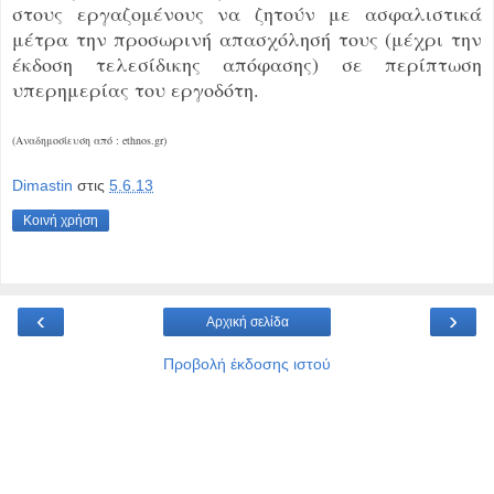
στους εργαζομένους να ζητούν με ασφαλιστικά
μέτρα την προσωρινή απασχόλησή τους (μέχρι την
έκδοση τελεσίδικης απόφασης) σε περίπτωση
υπερημερίας του εργοδότη.
(Αναδημοσίευση από : ethnos.gr)
Dimastin
στις
5.6.13
Κοινή χρήση
‹
›
Αρχική σελίδα
Προβολή έκδοσης ιστού