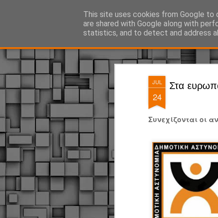
ΔΗΜΟΤΙΚΗ ΑΣΤΥΝΟΜΙΑ, τα νέα!
This site uses cookies from Google to d
are shared with Google along with perf
statistics, and to detect and address a
Magazine
Pages
JUL
Στα ευρωπα
24
Συνεχίζονται οι α