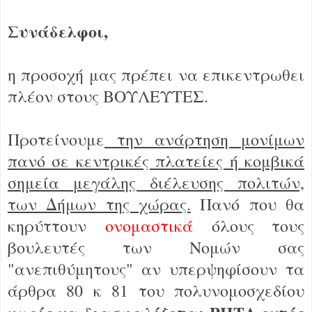
Συνάδελφοι,
η προσοχή μας πρέπει να επικεντρωθει
πλέον στους ΒΟΥΛΕΥΤΕΣ.
Προτείνουμε
την ανάρτηση μονίμων
πανό σε κεντρικές πλατείες ή κομβικά
σημεία μεγάλης διέλευσης πολιτών,
των Δήμων της χώρας.
Πανό που θα
κηρύττουν
ονομαστικά
όλους τους
βουλευτές των Νομών σας
"ανεπιθύμητους" αν υπερψηφίσουν τα
άρθρα 80 κ 81 του πολυνομοσχεδίου