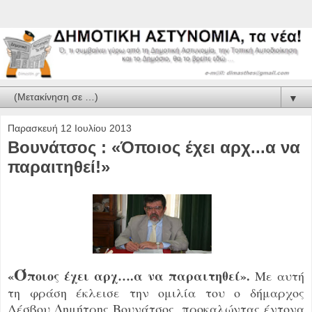
▼
Παρασκευή 12 Ιουλίου 2013
Βουνάτσος : «Όποιος έχει αρχ...α να
παραιτηθεί!»
Ό
«
ποιος έχει αρχ….α να παραιτηθεί».
Με αυτή
τη φράση έκλεισε την ομιλία του ο δήμαρχος
Λέσβου Δημήτρης Βουνάτσος, προκαλώντας έντονα