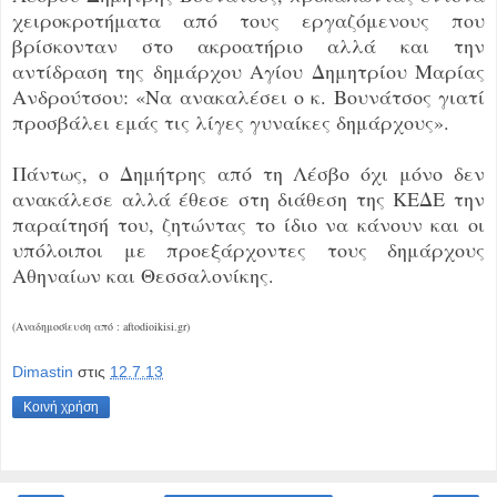
χειροκροτήματα από τους εργαζόμενους που
βρίσκονταν στο ακροατήριο αλλά και την
αντίδραση της δημάρχου Αγίου Δημητρίου Μαρίας
Ανδρούτσου: «Να ανακαλέσει ο κ. Βουνάτσος γιατί
προσβάλει εμάς τις λίγες γυναίκες δημάρχους».
Πάντως, ο Δημήτρης από τη Λέσβο όχι μόνο δεν
ανακάλεσε αλλά έθεσε στη διάθεση της ΚΕΔΕ την
παραίτησή του, ζητώντας το ίδιο να κάνουν και οι
υπόλοιποι με προεξάρχοντες τους δημάρχους
Αθηναίων και Θεσσαλονίκης.
(Αναδημοσίευση από : aftodioikisi.gr)
Dimastin
στις
12.7.13
Κοινή χρήση