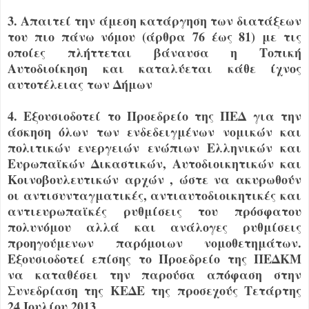
3. Απαιτεί την άμεση κατάργηση των διατάξεων
του πιο πάνω νόμου (άρθρα 76 έως 81) με τις
οποίες πλήττεται βάναυσα η Τοπική
Αυτοδιοίκηση και καταλύεται κάθε ίχνος
αυτοτέλειας των Δήμων
4. Εξουσιοδοτεί το Προεδρείο της ΠΕΔ για την
άσκηση όλων των ενδεδειγμένων νομικών και
πολιτικών ενεργειών ενώπιων Ελληνικών και
Ευρωπαϊκών Δικαστικών, Αυτοδιοικητικών και
Κοινοβουλευτικών αρχών , ώστε να ακυρωθούν
οι αντισυνταγματικές, αντιαυτοδιοικητικές και
αντιευρωπαϊκές ρυθμίσεις του πρόσφατου
πολυνόμου αλλά και ανάλογες ρυθμίσεις
προηγούμενων παρόμοιων νομοθετημάτων.
Εξουσιοδοτεί επίσης το Προεδρείο της ΠΕΔΚΜ
να καταθέσει την παρούσα απόφαση στην
Συνεδρίαση της ΚΕΔΕ της προσεχούς Τετάρτης
24 Ιουλίου 2013