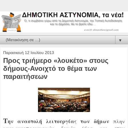
▼
Παρασκευή 12 Ιουλίου 2013
Προς τριήμερο «λουκέτο» στους
δήμους-Ανοιχτό το θέμα των
παραιτήσεων
Τ
ην αναστολή λειτουργίας των δήμων
πλην
κοινωνικοπρονοιακών δομών (άρα και στην