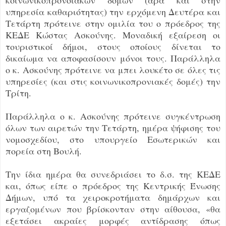
υπηρεσία καθαριότητας) την ερχόμενη Δευτέρα και
Τετάρτη πρότεινε στην ομιλία του ο πρόεδρος της
ΚΕΔΕ Κώστας Ασκούνης. Μοναδική εξαίρεση οι
τουριστικοί δήμοι, στους οποίους δίνεται το
δικαίωμα να αποφασίσουν μόνοι τους. Παράλληλα
ο κ. Ασκούνης πρότεινε να μπει λουκέτο σε όλες τις
υπηρεσίες (και στις κοινωνικοπρονιακές δομές) την
Τρίτη.
Παράλληλα ο κ. Ασκούνης πρότεινε συγκέντρωση
όλων των αιρετών την Τετάρτη, ημέρα ψήφισης του
νομοσχεδίου, στο υπουργείο Εσωτερικών και
πορεία στη Βουλή.
Την ίδια ημέρα θα συνεδριάσει το δ.σ. της ΚΕΔΕ
και, όπως είπε ο πρόεδρος της Κεντρικής Ένωσης
Δήμων, υπό τα χειροκροτήματα δημάρχων και
εργαζομένων που βρίσκονταν στην αίθουσα, «θα
εξετάσει ακραίες μορφές αντίδρασης όπως