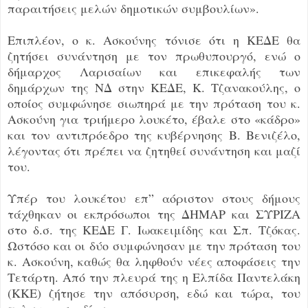
παραιτήσεις μελών δημοτικών συμβουλίων».
Επιπλέον, ο κ. Ασκούνης τόνισε ότι η ΚΕΔΕ θα
ζητήσει συνάντηση με τον πρωθυπουργό, ενώ ο
δήμαρχος Λαρισαίων και επικεφαλής των
δημάρχων της ΝΔ στην ΚΕΔΕ, Κ. Τζανακούλης, ο
οποίος συμφώνησε σιωπηρά με την πρόταση του κ.
Ασκούνη για τριήμερο λουκέτο, έβαλε στο «κάδρο»
και τον αντιπρόεδρο της κυβέρνησης Β. Βενιζέλο,
λέγοντας ότι πρέπει να ζητηθεί συνάντηση και μαζί
του.
Υπέρ του λουκέτου επ” αόριστον στους δήμους
τάχθηκαν οι εκπρόσωποι της ΔΗΜΑΡ και ΣΥΡΙΖΑ
στο δ.σ. της ΚΕΔΕ Γ. Ιωακειμίδης και Σπ. Τζόκας.
Ωστόσο και οι δύο συμφώνησαν με την πρόταση του
κ. Ασκούνη, καθώς θα ληφθούν νέες αποφάσεις την
Τετάρτη. Από την πλευρά της η Ελπίδα Παντελάκη
(ΚΚΕ) ζήτησε την απόσυρση, εδώ και τώρα, του