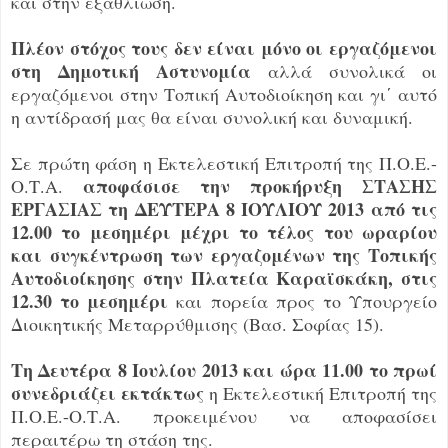
και στην εξαθλίωση.
Πλέον στόχος τους δεν είναι μόνο οι εργαζόμενοι
στη Δημοτική Αστυνομία
αλλά συνολικά οι
εργαζόμενοι στην Τοπική Αυτοδιοίκηση και γι΄ αυτό
η αντίδρασή μας θα είναι συνολική και δυναμική.
Σε πρώτη φάση η Εκτελεστική Επιτροπή της Π.Ο.Ε.-
αποφάσισε την προκήρυξη ΣΤΑΣΗΣ
Ο.Τ.Α.
ΕΡΓΑΣΙΑΣ τη ΔΕΥΤΕΡΑ 8 ΙΟΥΛΙΟΥ 2013 από τις
12.00 το μεσημέρι μέχρι το τέλος του ωραρίου
και συγκέντρωση των εργαζομένων της Τοπικής
Αυτοδιοίκησης στην Πλατεία Καραϊσκάκη, στις
12.30 το μεσημέρι
και πορεία προς το Υπουργείο
Διοικητικής Μεταρρύθμισης (Βασ. Σοφίας 15).
Τη Δευτέρα 8 Ιουλίου 2013 και ώρα 11.00 το πρωί
συνεδριάζει εκτάκτως
η Εκτελεστική Επιτροπή της
Π.Ο.Ε.-Ο.Τ.Α. προκειμένου να αποφασίσει
περαιτέρω τη στάση της.