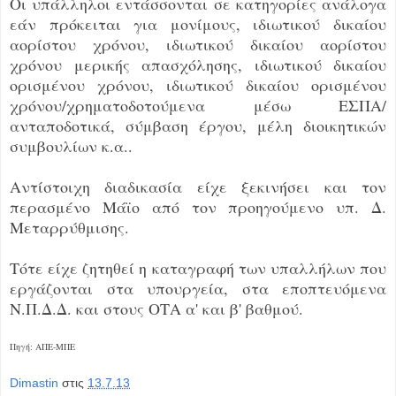
Οι υπάλληλοι εντάσσονται σε κατηγορίες ανάλογα
εάν πρόκειται για μονίμους, ιδιωτικού δικαίου
αορίστου χρόνου, ιδιωτικού δικαίου αορίστου
χρόνου μερικής απασχόλησης, ιδιωτικού δικαίου
ορισμένου χρόνου, ιδιωτικού δικαίου ορισμένου
χρόνου/χρηματοδοτούμενα μέσω ΕΣΠΑ/
ανταποδοτικά, σύμβαση έργου, μέλη διοικητικών
συμβουλίων κ.α..
Αντίστοιχη διαδικασία είχε ξεκινήσει και τον
περασμένο Μάϊο από τον προηγούμενο υπ. Δ.
Μεταρρύθμισης.
Τότε είχε ζητηθεί η καταγραφή των υπαλλήλων που
εργάζονται στα υπουργεία, στα εποπτευόμενα
Ν.Π.Δ.Δ. και στους ΟΤΑ α' και β' βαθμού.
Πηγή: AΠE-MΠΕ
Dimastin
στις
13.7.13