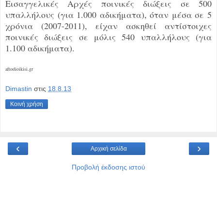
Εισαγγελικές Αρχές ποινικές διώξεις σε 500
υπαλλήλους (για 1.000 αδικήματα), όταν μέσα σε 5
χρόνια (2007-2011), είχαν ασκηθεί αντίστοιχες
ποινικές διώξεις σε μόλις 540 υπαλλήλους (για
1.100 αδικήματα).
aftodioikisi.gr
Dimastin
στις
18.8.13
Κοινή χρήση
‹
›
Αρχική σελίδα
Προβολή έκδοσης ιστού