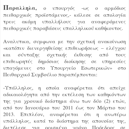
Π
αραλληλα,
ο υπουργός -ως ο αρμόδιος
πειθαρχικός προϊστάμενος,- κάλεσε σε απολογία
τρεις ακόμη υπαλλήλους για αναφερόμενες
πειθαρχικές παραβάσεις υπαλληλικού καθήκοντος.
Αναλυτικα, συμφωνα με την σχετική ανακοίνωση
«κατόπιν διενεργηθείσης επιθεωρήσεως – ελέγχου
και σύνταξης σχετικής έκθεσης από τους
επιθεωρητές δημόσιας διοίκησης σε υπηρεσίες
υπαγόμενες στο Υπουργείο Εσωτερικών» στο
Πειθαρχικό Συμβούλιο παραπέμπονται:
-Υπάλληλος, η οποία αναφέρεται ότι απείχε
αδικαιολόγητα από την εκτέλεση των καθηκόντων
της για χρονικό διάστημα άνω των δύο (2) ετών,
από τον Ιανουάριο του 2011 έως τον Μάρτιο του
2013. Επιπλέον, αναφέρεται ότι η ανωτέρω
υπάλληλος, κατά το διάστημα της απουσίας της,
διετέλεσε για ορισμένο χρόνο Πρόεδρος σε