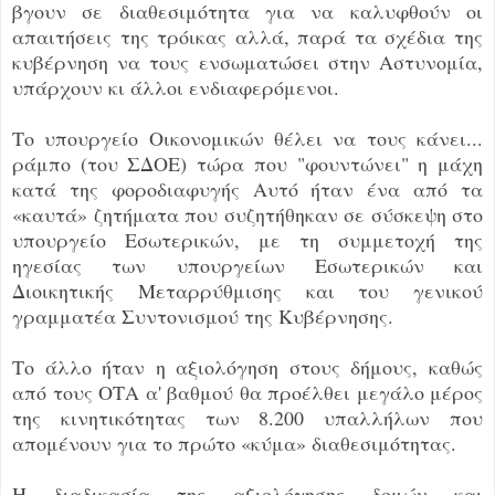
βγουν σε διαθεσιμότητα για να καλυφθούν οι
απαιτήσεις της τρόικας αλλά, παρά τα σχέδια της
κυβέρνηση να τους ενσωματώσει στην Αστυνομία,
υπάρχουν κι άλλοι ενδιαφερόμενοι.
Το υπουργείο Οικονομικών θέλει να τους κάνει...
ράμπο (του ΣΔΟΕ) τώρα που "φουντώνει" η μάχη
κατά της φοροδιαφυγής Αυτό ήταν ένα από τα
«καυτά» ζητήματα που συζητήθηκαν σε σύσκεψη στο
υπουργείο Εσωτερικών, με τη συμμετοχή της
ηγεσίας των υπουργείων Εσωτερικών και
Διοικητικής Μεταρρύθμισης και του γενικού
γραμματέα Συντονισμού της Κυβέρνησης.
Το άλλο ήταν η αξιολόγηση στους δήμους, καθώς
από τους ΟΤΑ α' βαθμού θα προέλθει μεγάλο μέρος
της κινητικότητας των 8.200 υπαλλήλων που
απομένουν για το πρώτο «κύμα» διαθεσιμότητας.
Η διαδικασία της αξιολόγησης δομών και