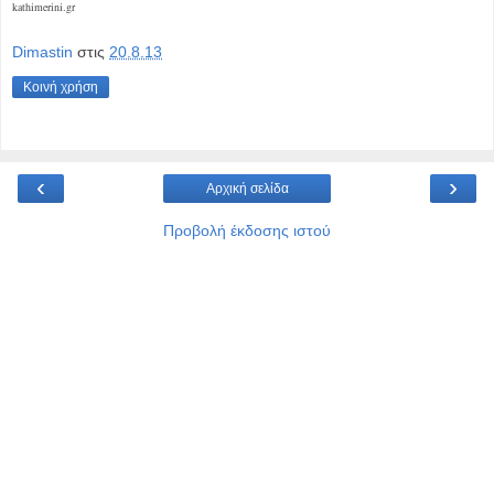
kathimerini.gr
Dimastin
στις
20.8.13
Κοινή χρήση
‹
›
Αρχική σελίδα
Προβολή έκδοσης ιστού