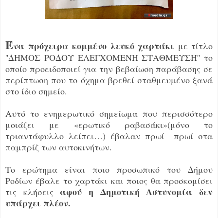
Έ
να πρόχειρα κομμένο λευκό χαρτάκι
με τίτλο
''ΔΗΜΟΣ ΡΟΔΟΥ ΕΛΕΓΧΟΜΕΝΗ ΣΤΑΘΜΕΥΣΗ'' το
οποίο προειδοποιεί για την βεβαίωση παράβασης σε
περίπτωση που το όχημα βρεθεί σταθμευμένο ξανά
στο ίδιο σημείο.
Αυτό το ενημερωτικό σημείωμα που περισσότερο
μοιάζει με «ερωτικό ραβασάκι»(μόνο το
τριαντάφυλλο λείπει…) έβαλαν πρωί –πρωί στα
παμπρίζ των αυτοκινήτων.
Το ερώτημα είναι ποιο προσωπικό του Δήμου
Ροδίων έβαλε το χαρτάκι και ποιος θα προσκομίσει
αφού η Δημοτική Αστυνομία δεν
τις κλήσεις
υπάρχει πλέον.