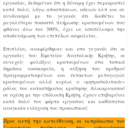
εργασίας, δεδομένου ότι η δύναμη έχει περιοριστεί
κατά πολύ, λόγω αποσπάσεων, αδειών κλπ και σε
συνδυασμό με το γεγονός ότι διαθέτει το
μεγαλύτερο ποσοστό πλήρωσης κρατουμένων που
φθάνει άνω του 300%, έχει ως αποτέλεσμα την
αποδυνάμωση των επιπέδων ασφαλείας.
Επιπλέον, αναφέρθηκαν και στο γεγονός ότι οι
εργασίες του Εφετείου Ανατολικής Κρήτης, οι
συνεχείς φυλάξεις κρατουμένων στα τοπικά
δημόσια νοσοκομεία, η αύξηση του αριθμού
προγραμματισμένων και έκτακτων μεταγωγών
κρατουμένων αλλά κυρίως ο «μητροπολιτικός»
ρόλος του καταστήματος κράτησης Αλικαρνασσού
σε σχέση με την υπόλοιπη Κρήτη, έχουν επιβαρύνει
κατά πολύ τον φόρτο εργασίας και καθίσταται
αναγκαία ενίσχυση του προσωπικού.
Προς αυτή την κατεύθυνση, οι εκπρόσωποι του
Σωματείου πρότειναν την απορρόφηση