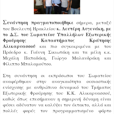
Σ
υνάντηση πραγματοποιήθηκε
σήμερα, μεταξύ
κ. Λευτέρη Αυγενάκη, με
του Βουλευτή Ηρακλείου
το Δ.Σ. του Σωματείου Υπαλλήλων Εξωτερικής
Φρούρησης Καταστήματος Κράτησης
Αλικαρνασσού
και πιο συγκεκριμένα με τον
Πρόεδρο κ. Γιάννη Σικιωτάκη και τα μέλη κ.κ.
Μιχάλη Παπαδάκη, Γιώργο Μαλανδράκη και
Φίλιππο Μπαλαμούτσο.
Στη συνάντηση οι εκπρόσωποι του Σωματείου
αναφέρθηκαν στην αναγκαιότητα ουσιαστικής
ενίσχυσης με ανθρώπινο δυναμικό του Τμήματος
Εξωτερικής Φρούρησης του Κ.Κ. Αλικαρνασσού,
καθώς όπως επεσήμαναν η σημερινή δύναμη είναι
φύσει αδύνατον να καλύψει τον έκτακτο, αλλά και
πολλές φορές τον προγραμματισμένο φόρτο