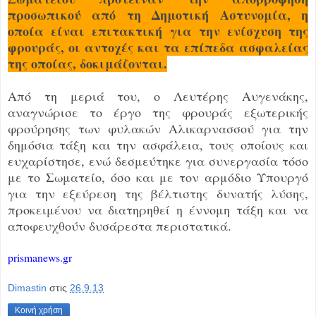
προσωπικού από τη Δημοτική Αστυνομία, η
οποία είναι επιτακτική για την ενίσχυση της
φρουράς, οι αντοχές και τα επίπεδα ασφαλείας
της οποίας, δοκιμάζονται.
Από τη μεριά του, ο Λευτέρης Αυγενάκης,
αναγνώρισε το έργο της φρουράς εξωτερικής
φρούρησης των φυλακών Αλικαρνασσού για την
δημόσια τάξη και την ασφάλεια, τους οποίους και
ευχαρίστησε, ενώ δεσμεύτηκε για συνεργασία τόσο
με το Σωματείο, όσο και με τον αρμόδιο Υπουργό
για την εξεύρεση της βέλτιστης δυνατής λύσης,
προκειμένου να διατηρηθεί η έννομη τάξη και να
αποφευχθούν δυσάρεστα περιστατικά.
prismanews.gr
Dimastin
στις
26.9.13
Κοινή χρήση