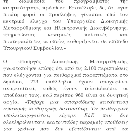
τη διαδικασία του προγράμματος της
κινητικότητας», πρόσθεσε. Επανέλαβε, δε, ότι «για
πρώτη φορά οι προσλήψεις γίνονται υπό τον
κεντρικό έλεγχο του Υπουργείου Διοικητικής
Μεταρρύθμισης και Ηλεκτρονικής Διακυβέρνησης,
υπηρετώντας κεντρικές πολιτικές και
προτεραιότητες οι οποίες καθορίζονται σε επίπεδο
Υπουργικού Συμβουλίου.»
Ο υπουργός Διοικητικής Μεταρρύθμισης
γνωστοποίησε επίσης ότι από τις 2.100 περιπτώσεις
που ελέγχονται για πειθαρχικά παραπτώματα στο
δημόσιο, 223 υπάλληλοι έχουν αποχωρίσει
αναγκαστικά, καθώς έχουν τελεσιδικήσει οι
υποθέσεις τους, ενώ περίπου 960 είναι σε δυνητική
αργία.
«Υπήρχε μια απαράδεκτη κατάσταση
απονομής πειθαρχικής δικαιοσύνης. Τα πειθαρχικά
υπολειτουργούσαν, είχαμε ΕΔΕ που δεν
ολοκληρώνονταν, εκατοντάδες εκκρεμείς υποθέσεις
για χρόνια που δεν εξετάζονταν από τα