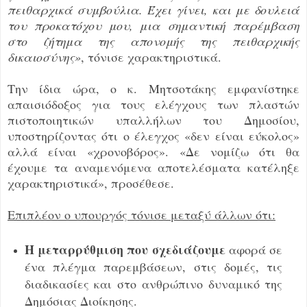
πειθαρχικά συμβούλια. Έχει γίνει, και με δουλειά
του προκατόχου μου, μια σημαντική παρέμβαση
στο ζήτημα της απονομής της πειθαρχικής
δικαιοσύνης»
, τόνισε χαρακτηριστικά.
Την ίδια ώρα, ο κ. Μητσοτάκης εμφανίστηκε
απαισιόδοξος για τους ελέγχους των πλαστών
πιστοποιητικών υπαλλήλων του Δημοσίου,
υποστηρίζοντας ότι ο έλεγχος «δεν είναι εύκολος»
αλλά είναι «χρονοβόρος». «Δε νομίζω ότι θα
έχουμε τα αναμενόμενα αποτελέσματα κατέληξε
χαρακτηριστικά», προσέθεσε.
Επιπλέον ο υπουργός τόνισε μεταξύ άλλων ότι:
Η μεταρρύθμιση
που σχεδιάζουμε
αφορά σε
ένα πλέγμα παρεμβάσεων, στις δομές, τις
διαδικασίες και στο ανθρώπινο δυναμικό της
Δημόσιας Διοίκησης.