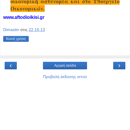
οικονομική αστυνομία και στο Υπουργείο
Οικονομικών.
www.aftodioikisi.gr
Dimastin
στις
22.10.13
Κοινή χρήση
‹
›
Αρχική σελίδα
Προβολή έκδοσης ιστού