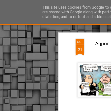
ΔΗΜΟΤΙΚΗ ΑΣΤΥΝΟΜΙΑ, τα νέα!
This site uses cookies from Google to d
are shared with Google along with perf
statistics, and to detect and address a
Magazine
Pages
OCT
Δήμοι:
21