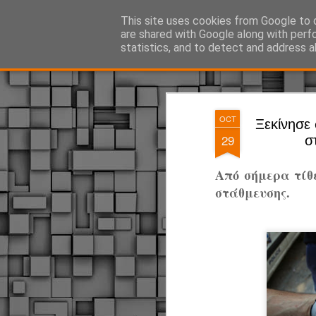
ΔΗΜΟΤΙΚΗ ΑΣΤΥΝΟΜΙΑ, τα νέα!
This site uses cookies from Google to d
are shared with Google along with perf
statistics, and to detect and address a
Magazine
Pages
OCT
Ξεκίνησε 
29
σ
Από σήμερα τίθ
στάθμευσης.